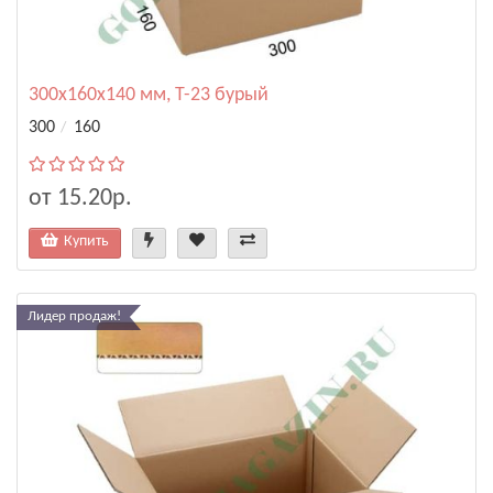
300х160х140 мм, Т-23 бурый
300
160
от 15.20р.
Купить
Лидер продаж!