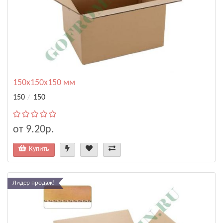
150х150х150 мм
150
150
от 9.20р.
Купить
Лидер продаж!