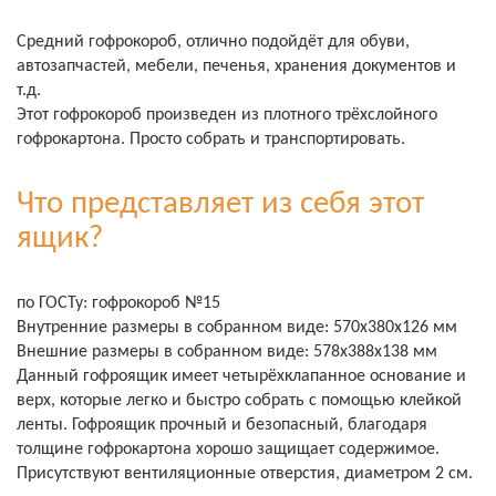
Средний гофрокороб, отлично подойдёт для обуви,
автозапчастей, мебели, печенья, хранения документов и
т.д.
Этот гофрокороб произведен из плотного трёхслойного
гофрокартона. Просто собрать и транспортировать.
Что представляет из себя этот
ящик?
по ГОСТу: гофрокороб №15
Внутренние размеры в собранном виде: 570х380х126 мм
Внешние размеры в собранном виде: 578х388х138 мм
Данный гофроящик имеет четырёхклапанное основание и
верх, которые легко и быстро собрать с помощью клейкой
ленты. Гофроящик прочный и безопасный, благодаря
толщине гофрокартона хорошо защищает содержимое.
Присутствуют вентиляционные отверстия, диаметром 2 см.