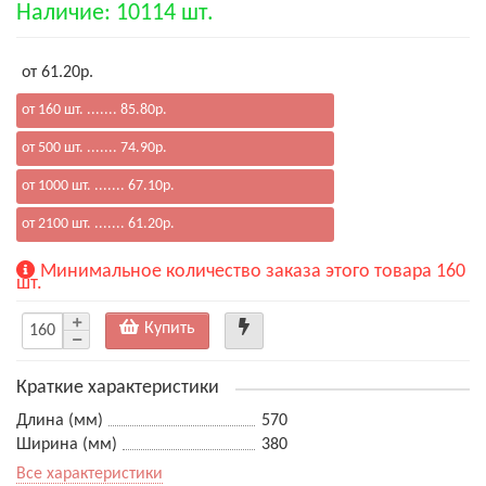
Наличие: 10114 шт.
от 61.20р.
от 160 шт. ....... 85.80р.
от 500 шт. ....... 74.90р.
от 1000 шт. ....... 67.10р.
от 2100 шт. ....... 61.20р.
Минимальное количество заказа этого товара 160
шт.
Купить
Краткие характеристики
Длина (мм)
570
Ширина (мм)
380
Все характеристики